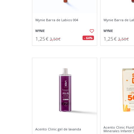
Wynie Barra de Labios 004
Wynie Barra de La
WYNIE
WYNIE
1,25€
1,25€
- 64%
3,50€
3,50€
Acento Clinic Fluid
Acento Clinic gel de lavanda
Minerales Infantil