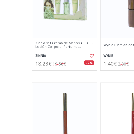
Zinnia set Crema de Manos + EDT +
Wynie Pintalabios 
Loción Corporal Perfumada
ZINNIA
WYNIE
18,23€
1,40€
- 7%
19,50€
2,30€