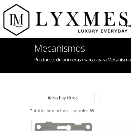
INICIO
HOGAR
PE
Mecanismos
Productos de primeras marcas para Mecanismo
No hay filtros
Total de productos disponibles
89