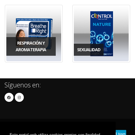
RESPIRACIÓN Y
AROMATERAPIA
SEXUALIDAD
Síguenos en:
Este portal web utiliza cookies propias con finalidad