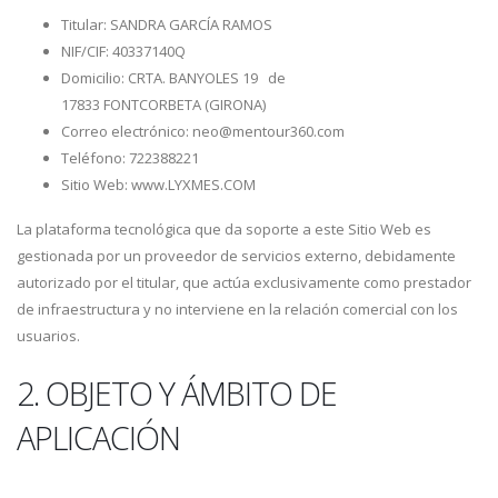
Titular: SANDRA GARCÍA RAMOS
NIF/CIF: 40337140Q
Domicilio: CRTA. BANYOLES 19 de
17833 FONTCORBETA (GIRONA)
Correo electrónico: neo@mentour360.com
Teléfono: 722388221
Sitio Web: www.LYXMES.COM
La plataforma tecnológica que da soporte a este Sitio Web es
gestionada por un proveedor de servicios externo, debidamente
autorizado por el titular, que actúa exclusivamente como prestador
de infraestructura y no interviene en la relación comercial con los
usuarios.
2. OBJETO Y ÁMBITO DE
APLICACIÓN