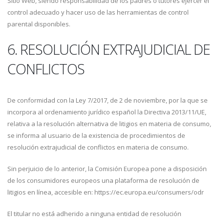
Sitio Web, siendo responsabilidad de los padres o tutores ejercer el
control adecuado y hacer uso de las herramientas de control
parental disponibles.
6. RESOLUCIÓN EXTRAJUDICIAL DE
CONFLICTOS
De conformidad con la Ley 7/2017, de 2 de noviembre, por la que se
incorpora al ordenamiento jurídico español la Directiva 2013/11/UE,
relativa a la resolución alternativa de litigios en materia de consumo,
se informa al usuario de la existencia de procedimientos de
resolución extrajudicial de conflictos en materia de consumo.
Sin perjuicio de lo anterior, la Comisión Europea pone a disposición
de los consumidores europeos una plataforma de resolución de
litigios en línea, accesible en: https://ec.europa.eu/consumers/odr
El titular no está adherido a ninguna entidad de resolución