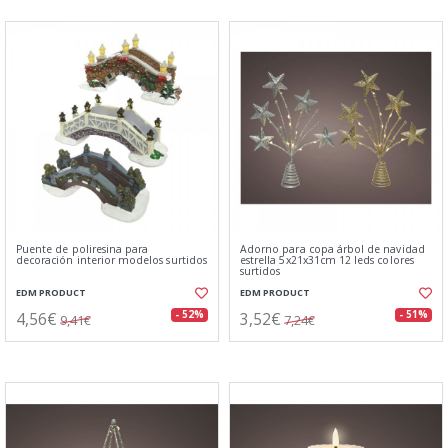
Puente de poliresina para
Adorno para copa árbol de navidad
decoración interior modelos surtidos
estrella 5x21x31cm 12 leds colores
surtidos
EDM PRODUCT
EDM PRODUCT
4,56€
3,52€
- 52%
- 51%
9,41€
7,24€