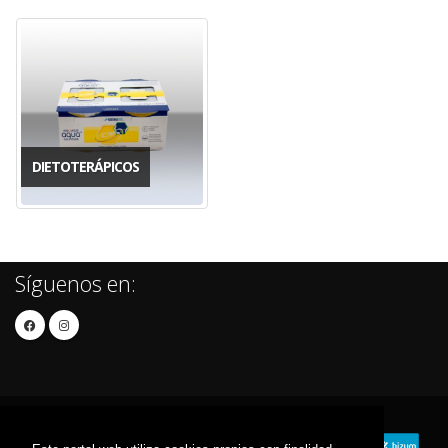
DIETOTERÁPICOS
Síguenos en: