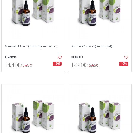
Aromax-13 eco (inmunoprotector)
Aromax-12 eco (bronquial)
PLANTIS
PLANTIS
14,41€
14,41€
- 9%
- 9%
15,85€
15,85€