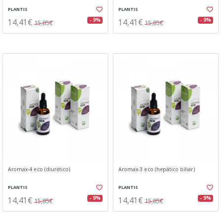
PLANTIS
PLANTIS
14,41€
14,41€
- 9%
- 9%
15,85€
15,85€
Aromax-4 eco (diurético)
Aromax-3 eco (hepático biliar)
PLANTIS
PLANTIS
14,41€
14,41€
- 9%
- 9%
15,85€
15,85€